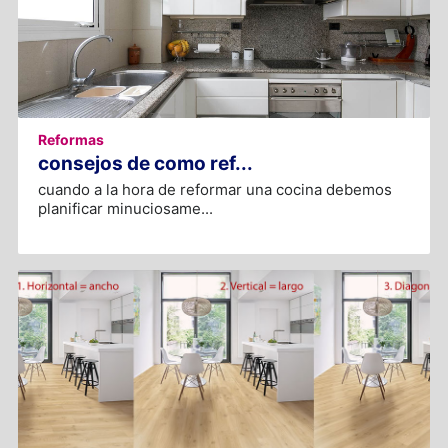
Reformas
consejos de como ref...
cuando a la hora de reformar una cocina debemos
planificar minuciosame...